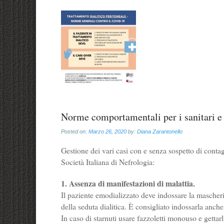
Norme comportamentali per i sanitari e 
Posted on:
Marzo 26, 2020
by:
Diana Zarantonello
Gestione dei vari casi con e senza sospetto di cont
Società Italiana di Nefrologia:
1. Assenza di manifestazioni di malattia.
Il paziente emodializzato deve indossare la mascherina
della seduta dialitica. È consigliato indossarla anch
In caso di starnuti usare fazzoletti monouso e getta