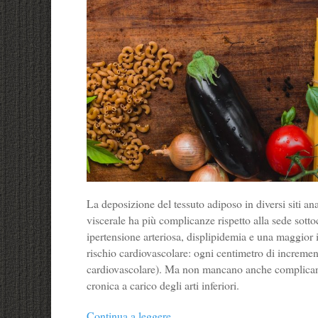
La deposizione del tessuto adiposo in diversi siti ana
viscerale ha più complicanze rispetto alla sede sotto
ipertensione arteriosa, displipidemia e una maggior 
rischio cardiovascolare: ogni centimetro di incremen
cardiovascolare). Ma non mancano anche complicanze m
cronica a carico degli arti inferiori.
Continua a leggere