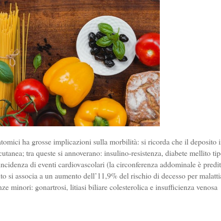
tomici ha grosse implicazioni sulla morbilità: si ricorda che il deposito 
cutanea; tra queste si annoverano: insulino-resistenza, diabete mellito tip
incidenza di eventi cardiovascolari (la circonferenza addominale è predit
to si associa a un aumento dell’11,9% del rischio di decesso per malatti
inori: gonartrosi, litiasi biliare colesterolica e insufficienza venosa