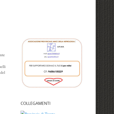
ente
elli
 del
COLLEGAMENTI