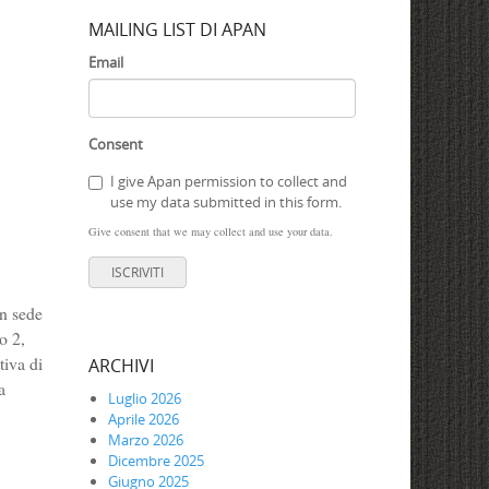
MAILING LIST DI APAN
Email
Consent
I give Apan permission to collect and
use my data submitted in this form.
Give consent that we may collect and use your data.
ISCRIVITI
in sede
o 2,
tiva di
ARCHIVI
a
Luglio 2026
Aprile 2026
Marzo 2026
Dicembre 2025
Giugno 2025