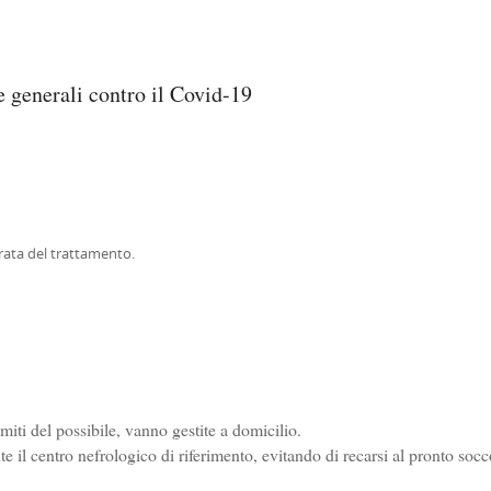
e generali contro il Covid-19
rata del trattamento.
imiti del possibile, vanno gestite a domicilio.
e il centro nefrologico di riferimento, evitando di recarsi al pronto soc