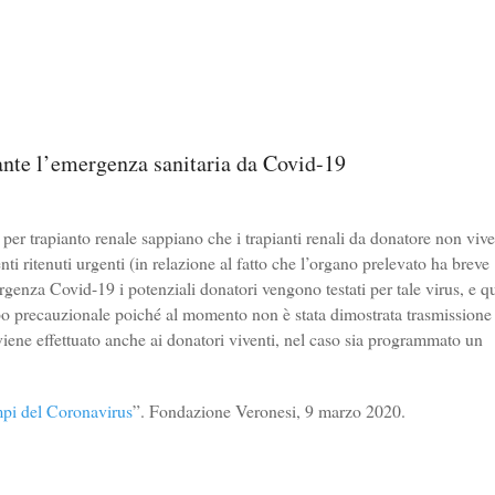
rante l’emergenza sanitaria da Covid-19
a per trapianto renale sappiano che i trapianti renali da donatore non viv
nti ritenuti urgenti (in relazione al fatto che l’organo prelevato ha breve
rgenza Covid-19 i potenziali donatori vengono testati per tale virus, e qu
opo precauzionale poiché al momento non è stata dimostrata trasmissione
t viene effettuato anche ai donatori viventi, nel caso sia programmato un
empi del Coronavirus
”. Fondazione Veronesi, 9 marzo 2020.