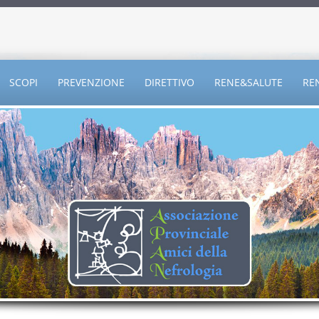
SCOPI
PREVENZIONE
DIRETTIVO
RENE&SALUTE
RE