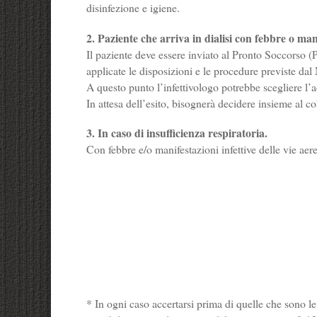
disinfezione e igiene.
2. Paziente che arriva in dialisi con febbre o mani
Il paziente deve essere inviato al Pronto Soccorso (P
applicate le disposizioni e le procedure previste dal
A questo punto l’infettivologo potrebbe scegliere l
In attesa dell’esito, bisognerà decidere insieme al c
3. In caso di insufficienza respiratoria.
Con febbre e/o manifestazioni infettive delle vie aere
* In ogni caso accertarsi prima di quelle che sono le