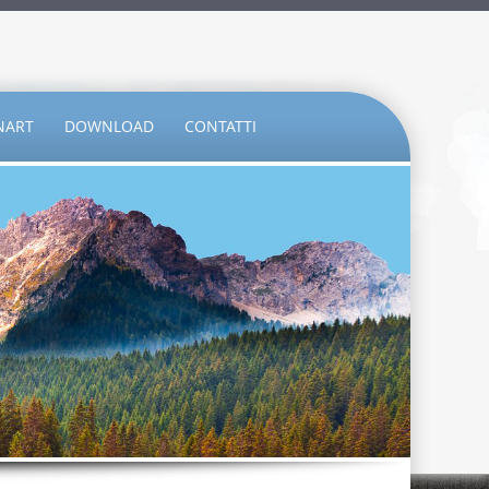
NART
DOWNLOAD
CONTATTI