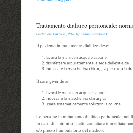
Trattamento dialitico peritoneale: norm
Posted on:
Marzo 26, 2020
by:
Diana Zarantonello
Il paziente in trattamento dialitico deve:
lavarsi le mani con acqua e sapone
disinfettare accuratamente la sede dell’exit-side
indossare la mascherina chirurgica per tutta la du
Il care-giver deve:
lavarsi le mani con acqua e sapone
indossare la mascherina chirurgica
usare sistematicamente soluzioni alcoliche
Le persone in trattamento dialitico peritoneale, nei l
In caso di sintomi sospetti, contattare immediatament
e/o presso l’ambulatorio del medico.