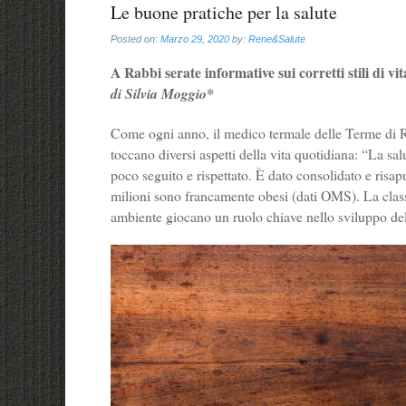
Le buone pratiche per la salute
Posted on:
Marzo 29, 2020
by:
Rene&Salute
A Rabbi serate informative sui corretti stili di vit
di Silvia Moggio*
Come ogni anno, il medico termale delle Terme di Ra
toccano diversi aspetti della vita quotidiana: “La s
poco seguito e rispettato. È dato consolidato e risap
milioni sono francamente obesi (dati OMS). La classe 
ambiente giocano un ruolo chiave nello sviluppo del