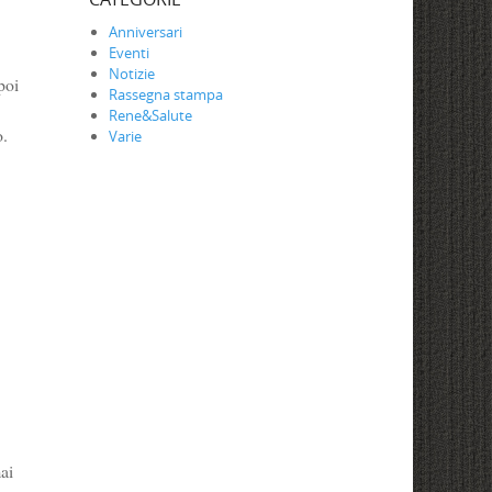
Anniversari
Eventi
Notizie
poi
Rassegna stampa
Rene&Salute
o.
Varie
ai