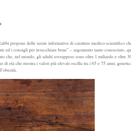
a
bbi propone delle serate informative di carattere medico-scientifico ch
alute ed i consigli per invecchiare bene” – argomento tanto conosciuto, q
uto che, nel mondo, gli adulti sovrappeso sono oltre 1 miliardo e oltre 3
di età che mostra i valori più elevati oscilla tra i 65 e 75 anni; genetic
l’obesità.