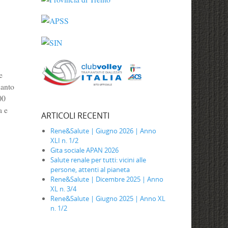
e
uanto
00
a e
ARTICOLI RECENTI
Rene&Salute | Giugno 2026 | Anno
XLI n. 1/2
Gita sociale APAN 2026
Salute renale per tutti: vicini alle
persone, attenti al pianeta
Rene&Salute | Dicembre 2025 | Anno
XL n. 3/4
Rene&Salute | Giugno 2025 | Anno XL
n. 1/2