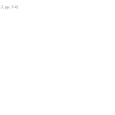
, pp. 3-4]