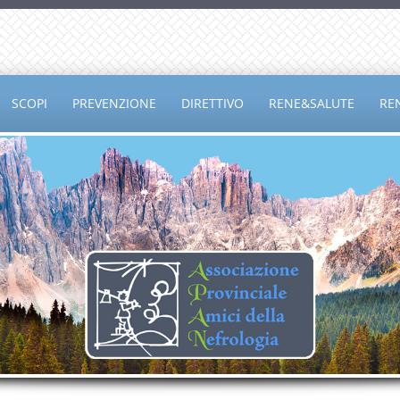
SCOPI
PREVENZIONE
DIRETTIVO
RENE&SALUTE
RE