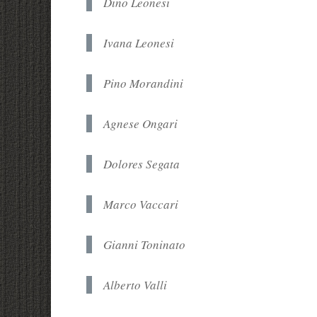
Dino Leonesi
Ivana Leonesi
Pino Morandini
Agnese Ongari
Dolores Segata
Marco Vaccari
Gianni Toninato
Alberto Valli