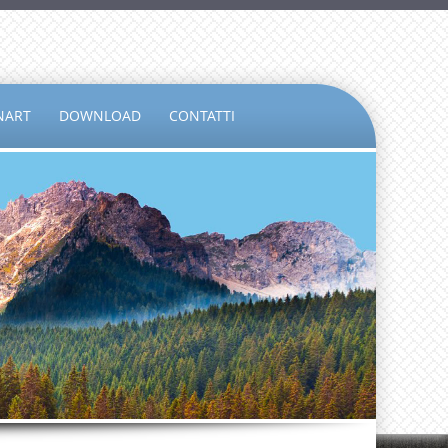
NART
DOWNLOAD
CONTATTI