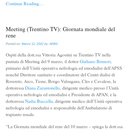
Continue Reading…
Meeting (Trentino TV): Giornata mondiale del
rene
Posted on:
Marzo 12, 2022
by:
APAN
Ospiti della dott.ssa Vittoria Agostini su Trentino TV nella
puntata di Meeting del 9 marzo, il dottor
Giuliano Brunori
,
primario dell’Unità operativa nefrologia ed emodialisi dell’APSS
nonché Direttore sanitario e coordinatore del Centri dialisi di
Rovereto, Arco, Tione, Borgo Valsugana, Cles e Cavalese, la
dottoressa
Diana Zarantonello
, dirigente medico presso l’Unità
operativa nefrologia ed emodialisi e Presidente di APAN, e la
dottoressa
Nadia Buccella
, dirigente medico dell’Unità operativa
nefrologia ed emodialisi e responsabile dell’Ambulatorio di
trapianto renale.
“La Giornata mondiale del rene del 10 marzo – spiega la dott.ssa