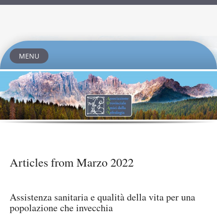
MENU
Skip
to
content
Articles from
Marzo 2022
Assistenza sanitaria e qualità della vita per una
popolazione che invecchia