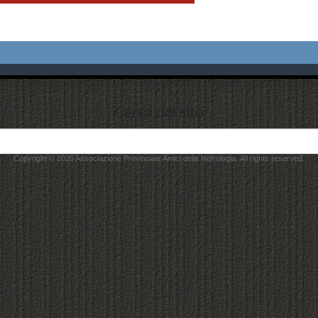
Cerca nel sito
Search
for:
Copyright © 2026 Associazione Provinciale Amici della Nefrologia. All rights reserved.