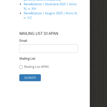
Rene&Salute | Dicembre 2025 | Anno
XL n. 3/4
Rene&Salute | Giugno 2025 | Anno XL
n. 1/2
MAILING LIST DI APAN
Email
Mailing List
Mailing List APAN
ISCRIVITI