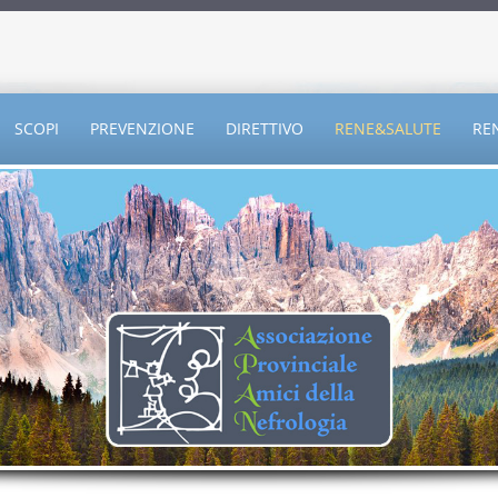
SCOPI
PREVENZIONE
DIRETTIVO
RENE&SALUTE
RE