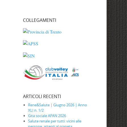
COLLEGAMENTI
ARTICOLI RECENTI
Rene&Salute | Giugno 2026 | Anno
XLI n. 1/2
Gita sociale APAN 2026
Salute renale per tutti: vicini alle
persone, attenti al pianeta