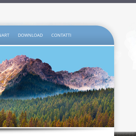
NART
DOWNLOAD
CONTATTI