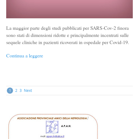
La maggior parte degli studi pubblicati per SARS-Cov-2 finora
sono stati di dimensioni ridotte e principalmente incentrati sulle
sequele cliniche in pazienti ricoverati in ospedale per Covid-19.
Continua a leggere
Posts
1
2
3
Next
navigation