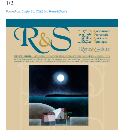
1/2
Posted on:
Luglio 16, 2022
by:
Rene&Salute