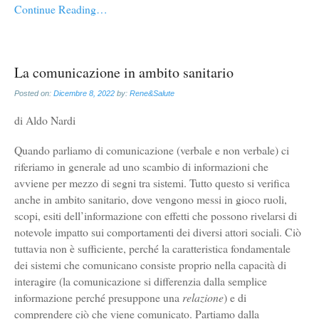
Continue Reading…
La comunicazione in ambito sanitario
Posted on:
Dicembre 8, 2022
by:
Rene&Salute
di Aldo Nardi
Quando parliamo di comunicazione (verbale e non verbale) ci
riferiamo in generale ad uno scambio di informazioni che
avviene per mezzo di segni tra sistemi. Tutto questo si verifica
anche in ambito sanitario, dove vengono messi in gioco ruoli,
scopi, esiti dell’informazione con effetti che possono rivelarsi di
notevole impatto sui comportamenti dei diversi attori sociali. Ciò
tuttavia non è sufficiente, perché la caratteristica fondamentale
dei sistemi che comunicano consiste proprio nella capacità di
interagire (la comunicazione si differenzia dalla semplice
informazione perché presuppone una
relazione
) e di
comprendere ciò che viene comunicato. Partiamo dalla