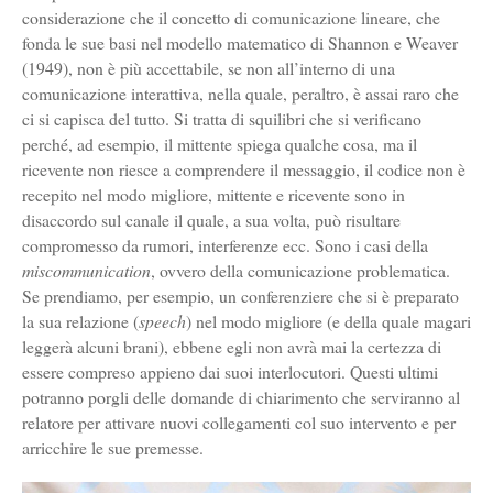
considerazione che il concetto di comunicazione lineare, che
fonda le sue basi nel modello matematico di Shannon e Weaver
(1949), non è più accettabile, se non all’interno di una
comunicazione interattiva, nella quale, peraltro, è assai raro che
ci si capisca del tutto. Si tratta di squilibri che si verificano
perché, ad esempio, il mittente spiega qualche cosa, ma il
ricevente non riesce a comprendere il messaggio, il codice non è
recepito nel modo migliore, mittente e ricevente sono in
disaccordo sul canale il quale, a sua volta, può risultare
compromesso da rumori, interferenze ecc. Sono i casi della
miscommunication
, ovvero della comunicazione problematica.
Se prendiamo, per esempio, un conferenziere che si è preparato
la sua relazione (
speech
) nel modo migliore (e della quale magari
leggerà alcuni brani), ebbene egli non avrà mai la certezza di
essere compreso appieno dai suoi interlocutori. Questi ultimi
potranno porgli delle domande di chiarimento che serviranno al
relatore per attivare nuovi collegamenti col suo intervento e per
arricchire le sue premesse.