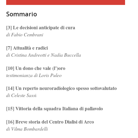
Sommario
[3] Le decisioni anticipate di cura
di Fabio Cembrani
[7] Attualità e radici
di Cristina Andreotti e Nadia Buccella
[10] Un dono che vale (l’)oro
testimonianza di Loris Puleo
[14] Un reperto neuroradiologico spesso sottovalutato
di Celeste Sass
i
[15] Vittoria della squadra Italiana di pallavolo
[16] Breve storia del Centro Dialisi di Arco
di Vilma Bombardelli