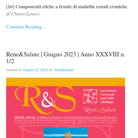
[16] Componenti etiche a fronte di malattie renali croniche
di Chiara Lenoci
Continue Reading…
Rene&Salute | Giugno 2023 | Anno XXXVIII n.
1/2
Posted on:
Giugno 21, 2023
by:
Rene&Salute