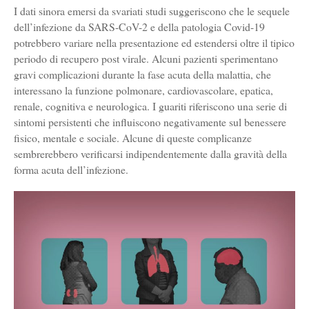
I dati sinora emersi da svariati studi suggeriscono che le sequele
dell’infezione da SARS-CoV-2 e della patologia Covid-19
potrebbero variare nella presentazione ed estendersi oltre il tipico
periodo di recupero post virale. Alcuni pazienti sperimentano
gravi complicazioni durante la fase acuta della malattia, che
interessano la funzione polmonare, cardiovascolare, epatica,
renale, cognitiva e neurologica. I guariti riferiscono una serie di
sintomi persistenti che influiscono negativamente sul benessere
fisico, mentale e sociale. Alcune di queste complicanze
sembrerebbero verificarsi indipendentemente dalla gravità della
forma acuta dell’infezione.