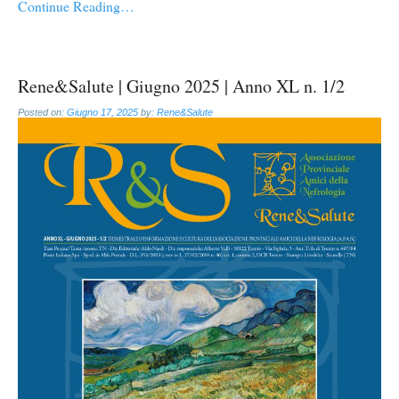
Continue Reading…
Rene&Salute | Giugno 2025 | Anno XL n. 1/2
Posted on:
Giugno 17, 2025
by:
Rene&Salute