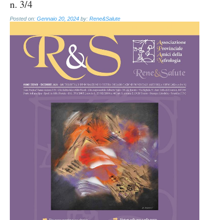
n. 3/4
Posted on:
Gennaio 20, 2024
by:
Rene&Salute