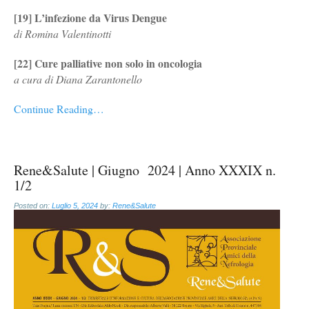
[19] L’infezione da Virus Dengue
di Romina Valentinotti
[22] Cure palliative non solo in oncologia
a cura di Diana Zarantonello
Continue Reading…
Rene&Salute | Giugno 2024 | Anno XXXIX n.
1/2
Posted on:
Luglio 5, 2024
by:
Rene&Salute