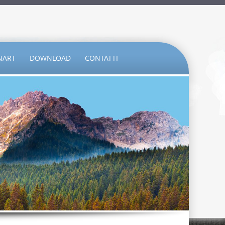
NART
DOWNLOAD
CONTATTI