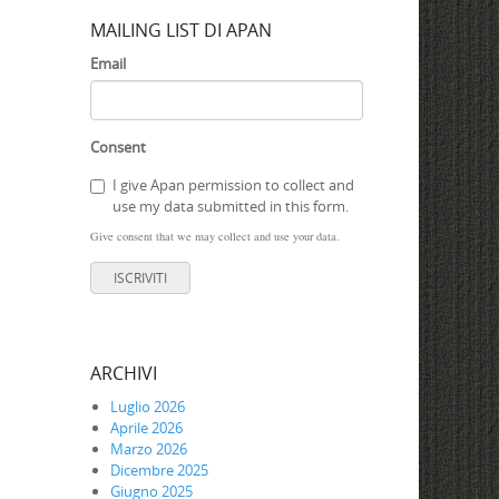
MAILING LIST DI APAN
Email
Consent
I give Apan permission to collect and
use my data submitted in this form.
Give consent that we may collect and use your data.
ISCRIVITI
ARCHIVI
Luglio 2026
Aprile 2026
Marzo 2026
Dicembre 2025
Giugno 2025