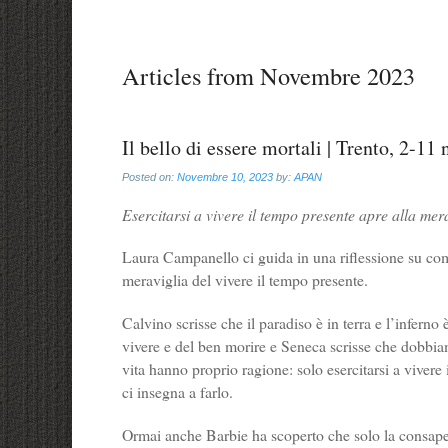
Articles from
Novembre 2023
Il bello di essere mortali | Trento, 2-1
Posted on:
Novembre 10, 2023
by:
APAN
Esercitarsi a vivere il tempo presente apre alla mera
Laura Campanello ci guida in una riflessione su come
meraviglia del vivere il tempo presente.
Calvino scrisse che il paradiso è in terra e l’infern
vivere e del ben morire e Seneca scrisse che dobbiamo
vita hanno proprio ragione: solo esercitarsi a vivere 
ci insegna a farlo.
Ormai anche Barbie ha scoperto che solo la consapev