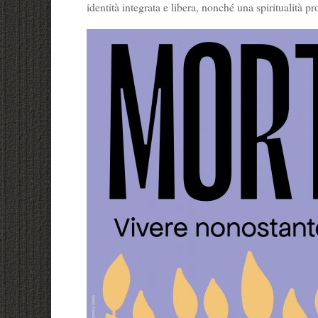
identità integrata e libera, nonché una spiritualità pr