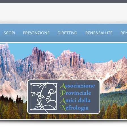
SCOPI
PREVENZIONE
DIRETTIVO
RENE&SALUTE
RE