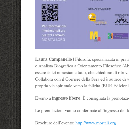
Laura Campanello
| Filosofa, specializzata in pr
e Analista Biografica a Orientamento Filosofico (Abo
essere felici nonostante tutto, che chiedono di ritrov
Collabora con il Corriere della Sera ed è autrice di va
propria via spirituale verso la felicità (BUR Edizion
ingresso libero
Evento a
. È consigliata la prenotazi
Le prenotazioni vanno confermate all’ingresso del l
Brochure dell’evento:
http://www.mortali.org