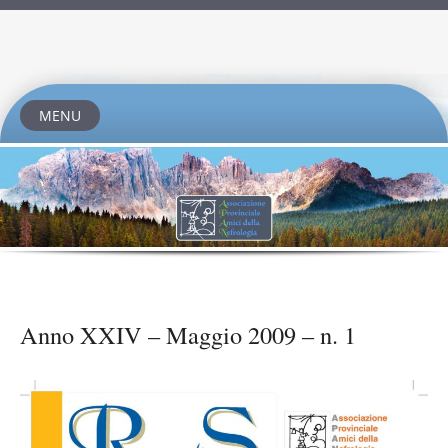
MENU
Skip
to
content
Anno XXIV – Maggio 2009 – n. 1