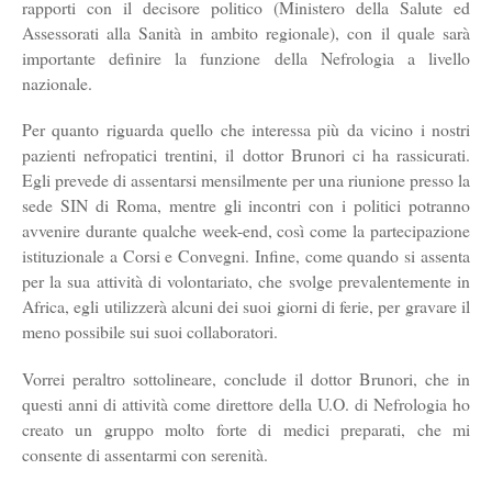
rapporti con il decisore politico (Ministero della Salute ed
Assessorati alla Sanità in ambito regionale), con il quale sarà
importante definire la funzione della Nefrologia a livello
nazionale.
Per quanto riguarda quello che interessa più da vicino i nostri
pazienti nefropatici trentini, il dottor Brunori ci ha rassicurati.
Egli prevede di assentarsi mensilmente per una riunione presso la
sede SIN di Roma, mentre gli incontri con i politici potranno
avvenire durante qualche week-end, così come la partecipazione
istituzionale a Corsi e Convegni. Infine, come quando si assenta
per la sua attività di volontariato, che svolge prevalentemente in
Africa, egli utilizzerà alcuni dei suoi giorni di ferie, per gravare il
meno possibile sui suoi collaboratori.
Vorrei peraltro sottolineare, conclude il dottor Brunori, che in
questi anni di attività come direttore della U.O. di Nefrologia ho
creato un gruppo molto forte di medici preparati, che mi
consente di assentarmi con serenità.