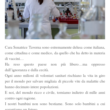
Cara Senatrice Taverna sono estremamente delusa come italiana,
come cittadina e come medico, da quello che ha detto in materia
di vaccini…
Ha reso questo paese non più libero…ma oppresso
dall’ignoranza e dalla cecità.
Ogni anno milioni di volontari sanitari rischiano la vita in giro
per il mondo per salvare migliaia di piccole vite da malattie che
hanno decimato intere popolazioni.
E noi, del mondo ricco e civile, torniamo indietro di mille anni
contro ogni ragione.
I nostri bambini non sono bestiame. Sono solo bambini a cui
garantiamo un futuro.