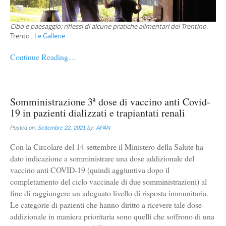
Cibo e paesaggio: riflessi di alcune pratiche alimentari del Trentino
.
Trento ,
Le Gallerie
Continue Reading…
Somministrazione 3ª dose di vaccino anti Covid-
19 in pazienti dializzati e trapiantati renali
Posted on:
Settembre 22, 2021
by:
APAN
Con la Circolare del 14 settembre il Ministero della Salute ha
dato indicazione a somministrare una dose addizionale del
vaccino anti COVID-19 (quindi aggiuntiva dopo il
completamento del ciclo vaccinale di due somministrazioni) al
fine di raggiungere un adeguato livello di risposta immunitaria.
Le categorie di pazienti che hanno diritto a ricevere tale dose
addizionale in maniera prioritaria sono quelli che soffrono di una