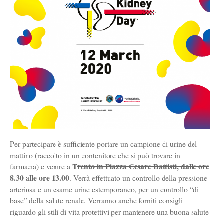
Per partecipare è sufficiente portare un campione di urine del
mattino (raccolto in un contenitore che si può trovare in
T
rento in Piazza Cesare Battisti, dalle ore
farmacia) e venire a
8.30 alle ore 13.00
. Verrà effettuato un controllo della pressione
arteriosa e un esame urine estemporaneo, per un controllo “di
base” della salute renale. Verranno anche forniti consigli
riguardo gli stili di vita protettivi per mantenere una buona salute