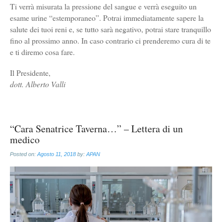
Ti verrà misurata la pressione del sangue e verrà eseguito un
esame urine “estemporaneo”. Potrai immediatamente sapere la
salute dei tuoi reni e, se tutto sarà negativo, potrai stare tranquillo
fino al prossimo anno. In caso contrario ci prenderemo cura di te
e ti diremo cosa fare.
Il Presidente,
dott. Alberto Valli
“Cara Senatrice Taverna…” – Lettera di un
medico
Posted on:
Agosto 11, 2018
by:
APAN