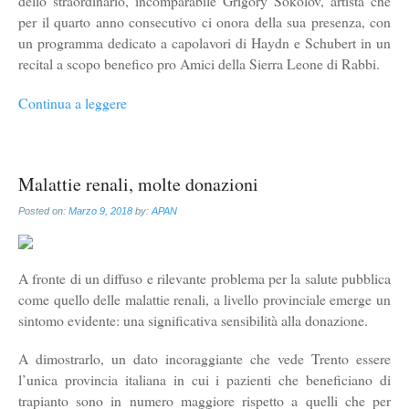
dello straordinario, incomparabile Grigory Sokolov, artista che
per il quarto anno consecutivo ci onora della sua presenza, con
un programma dedicato a capolavori di Haydn e Schubert in un
recital a scopo benefico pro Amici della Sierra Leone di Rabbi.
Continua a leggere
Malattie renali, molte donazioni
Posted on:
Marzo 9, 2018
by:
APAN
A fronte di un diffuso e rilevante problema per la salute pubblica
come quello delle malattie renali, a livello provinciale emerge un
sintomo evidente: una significativa sensibilità alla donazione.
A dimostrarlo, un dato incoraggiante che vede Trento essere
l’unica provincia italiana in cui i pazienti che beneficiano di
trapianto sono in numero maggiore rispetto a quelli che per