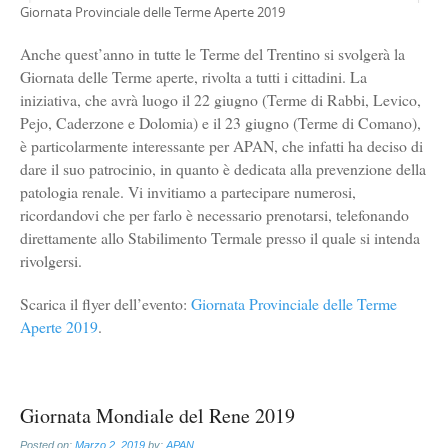
Giornata Provinciale delle Terme Aperte 2019
Anche quest’anno in tutte le Terme del Trentino si svolgerà la
Giornata delle Terme aperte, rivolta a tutti i cittadini. La
iniziativa, che avrà luogo il 22 giugno (Terme di Rabbi, Levico,
Pejo, Caderzone e Dolomia) e il 23 giugno (Terme di Comano),
è particolarmente interessante per APAN, che infatti ha deciso di
dare il suo patrocinio, in quanto è dedicata alla prevenzione della
patologia renale. Vi invitiamo a partecipare numerosi,
ricordandovi che per farlo è necessario prenotarsi, telefonando
direttamente allo Stabilimento Termale presso il quale si intenda
rivolgersi.
Scarica il flyer dell’evento:
Giornata Provinciale delle Terme
Aperte 2019
.
Giornata Mondiale del Rene 2019
Posted on:
Marzo 2, 2019
by:
APAN