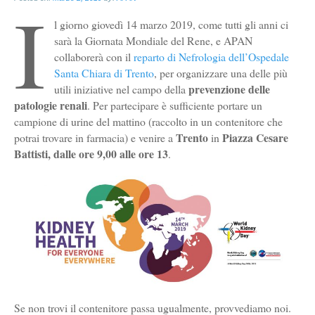
I
l giorno giovedì 14 marzo 2019, come tutti gli anni ci
sarà la Giornata Mondiale del Rene, e APAN
collaborerà con il
reparto di Nefrologia dell’Ospedale
Santa Chiara di Trento
, per organizzare una delle più
prevenzione delle
utili iniziative nel campo della
patologie renali
. Per partecipare è sufficiente portare un
campione di urine del mattino (raccolto in un contenitore che
Trento
Piazza Cesare
potrai trovare in farmacia) e venire a
in
Battisti, dalle ore 9,00 alle ore 13
.
Se non trovi il contenitore passa ugualmente, provvediamo noi.