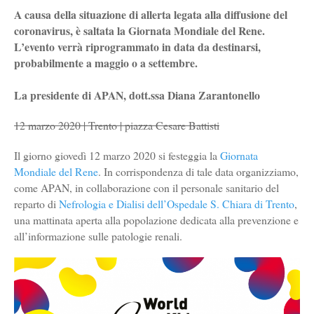
A causa della situazione di allerta legata alla diffusione del
coronavirus, è saltata la Giornata Mondiale del Rene.
L’evento verrà riprogrammato in data da destinarsi,
probabilmente a maggio o a settembre.
La presidente di APAN, dott.ssa Diana Zarantonello
12 marzo 2020 | Trento | piazza Cesare Battisti
Il giorno giovedì 12 marzo 2020 si festeggia la
Giornata
Mondiale del Rene
. In corrispondenza di tale data organizziamo,
come APAN, in collaborazione con il personale sanitario del
reparto di
Nefrologia e Dialisi dell’Ospedale S. Chiara di Trento
,
una mattinata aperta alla popolazione dedicata alla prevenzione e
all’informazione sulle patologie renali.