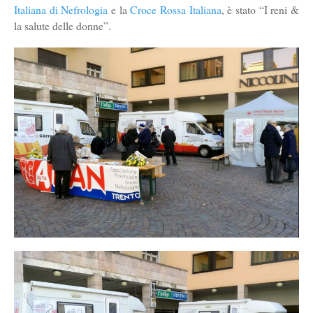
Italiana di Nefrologia
e la
Croce Rossa Italiana
, è stato “I reni &
la salute delle donne”.