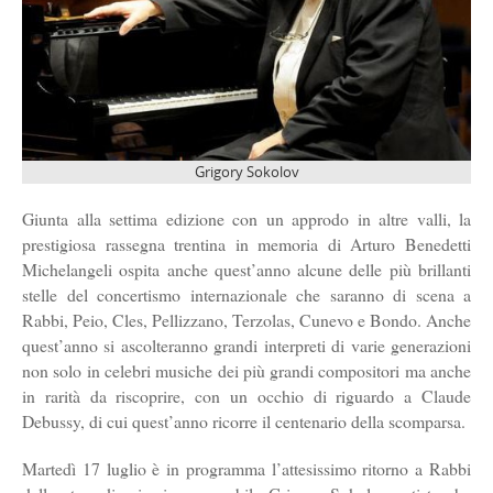
Grigory Sokolov
Giunta alla settima edizione con un approdo in altre valli, la
prestigiosa rassegna trentina in memoria di Arturo Benedetti
Michelangeli ospita anche quest’anno alcune delle più brillanti
stelle del concertismo internazionale che saranno di scena a
Rabbi, Peio, Cles, Pellizzano, Terzolas, Cunevo e Bondo. Anche
quest’anno si ascolteranno grandi interpreti di varie generazioni
non solo in celebri musiche dei più grandi compositori ma anche
in rarità da riscoprire, con un occhio di riguardo a Claude
Debussy, di cui quest’anno ricorre il centenario della scomparsa.
Martedì 17 luglio è in programma l’attesissimo ritorno a Rabbi