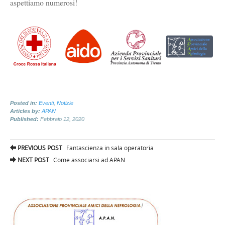
aspettiamo numerosi!
Posted in:
Eventi
,
Notizie
Articles by:
APAN
Published:
Febbraio 12, 2020
Post
PREVIOUS POST
Fantascienza in sala operatoria
navigation
NEXT POST
Come associarsi ad APAN