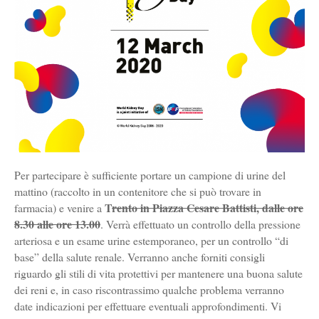
Per partecipare è sufficiente portare un campione di urine del
mattino (raccolto in un contenitore che si può trovare in
T
rento in Piazza Cesare Battisti, dalle ore
farmacia) e venire a
8.30 alle ore 13.00
. Verrà effettuato un controllo della pressione
arteriosa e un esame urine estemporaneo, per un controllo “di
base” della salute renale. Verranno anche forniti consigli
riguardo gli stili di vita protettivi per mantenere una buona salute
dei reni e, in caso riscontrassimo qualche problema verranno
date indicazioni per effettuare eventuali approfondimenti. Vi