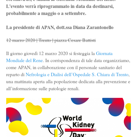
L’evento verrà riprogrammato in data da destinarsi,
probabilmente a maggio o a settembre.
La presidente di APAN, dott.ssa Diana Zarantonello
12 marzo 2020 | Trento | piazza Cesare Battisti
Il giorno giovedì 12 marzo 2020 si festeggia la
Giornata
Mondiale del Rene
. In corrispondenza di tale data organizziamo,
come APAN, in collaborazione con il personale sanitario del
reparto di
Nefrologia e Dialisi dell’Ospedale S. Chiara di Trento
,
una mattinata aperta alla popolazione dedicata alla prevenzione e
all’informazione sulle patologie renali.