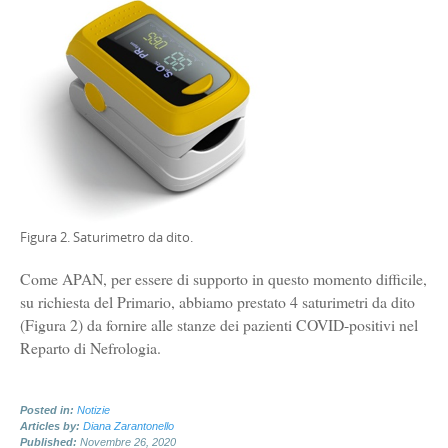
Figura 2. Saturimetro da dito.
Come APAN, per essere di supporto in questo momento difficile,
su richiesta del Primario, abbiamo prestato 4 saturimetri da dito
(Figura 2) da fornire alle stanze dei pazienti COVID-positivi nel
Reparto di Nefrologia.
Posted in:
Notizie
Articles by:
Diana Zarantonello
Published:
Novembre 26, 2020