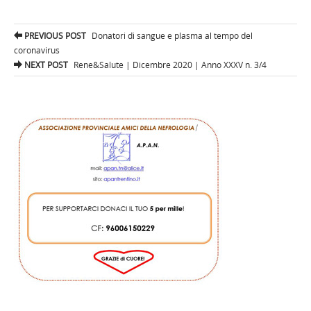
Post
PREVIOUS POST
Donatori di sangue e plasma al tempo del
navigation
coronavirus
NEXT POST
Rene&Salute | Dicembre 2020 | Anno XXXV n. 3/4