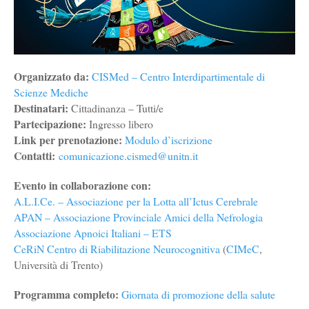
Organizzato da:
CISMed – Centro Interdipartimentale di
Scienze Mediche
Destinatari:
Cittadinanza – Tutti/e
Partecipazione:
Ingresso libero
Link per prenotazione:
Modulo d’iscrizione
Contatti:
comunicazione.cismed@unitn.it
Evento in collaborazione con:
A.L.I.Ce. – Associazione per la Lotta all’Ictus Cerebrale
APAN – Associazione Provinciale Amici della Nefrologia
Associazione Apnoici Italiani – ETS
CeRiN Centro di Riabilitazione Neurocognitiva
(
CIMeC
,
Università di Trento)
Programma completo:
Giornata di promozione della salute