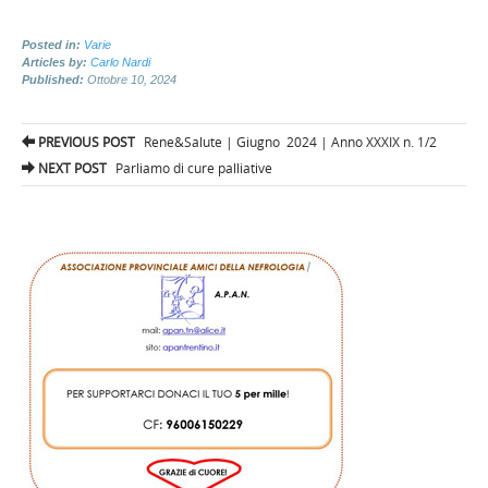
Posted in:
Varie
Articles by:
Carlo Nardi
Published:
Ottobre 10, 2024
Post
PREVIOUS POST
Rene&Salute | Giugno 2024 | Anno XXXIX n. 1/2
navigation
NEXT POST
Parliamo di cure palliative