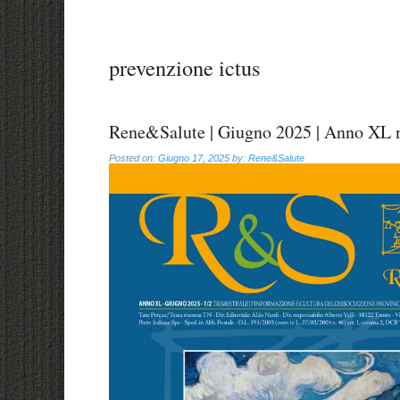
prevenzione ictus
Rene&Salute | Giugno 2025 | Anno XL n
Posted on:
Giugno 17, 2025
by:
Rene&Salute