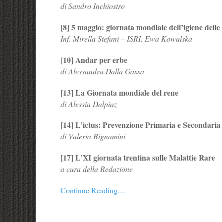
di Sandro Inchiostro
[8] 5 maggio: giornata mondiale dell’igiene dell
Inf. Mirella Stefani – ISRI. Ewa Kowalska
10] Andar per erbe
[
di Alessandra Dalla Gassa
[13] La Giornata mondiale del rene
di Alessia Dalpiaz
[14] L’ictus: Prevenzione Primaria e Secondaria
di Valeria Bignamini
[17] L’XI giornata trentina sulle Malattie Rare
a cura della Redazione
Continue Reading…