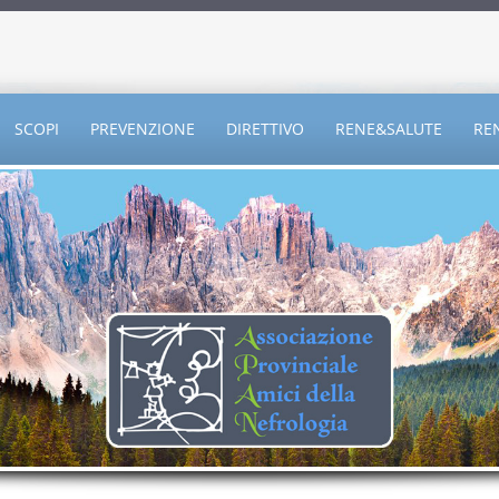
SCOPI
PREVENZIONE
DIRETTIVO
RENE&SALUTE
RE