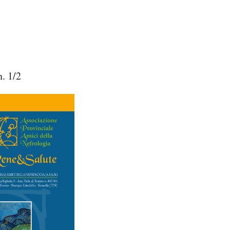
. 1/2