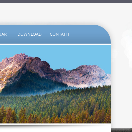
NART
DOWNLOAD
CONTATTI