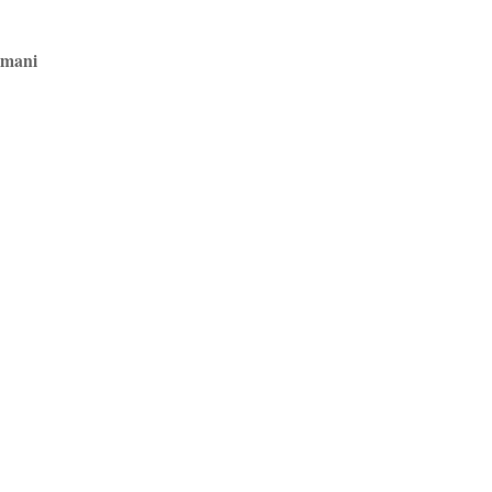
e mani