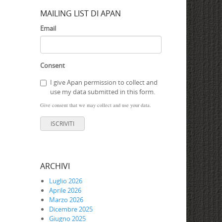
MAILING LIST DI APAN
Email
Consent
I give Apan permission to collect and
use my data submitted in this form.
Give consent that we may collect and use your data.
ISCRIVITI
ARCHIVI
Luglio 2026
Aprile 2026
Marzo 2026
Dicembre 2025
Giugno 2025