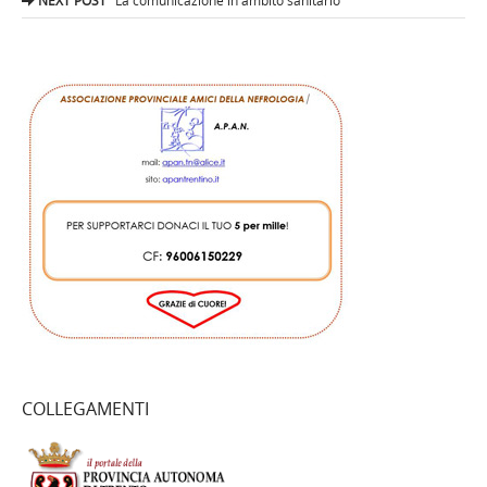
NEXT POST
La comunicazione in ambito sanitario
COLLEGAMENTI